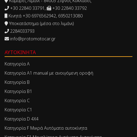
Καμάρες Λιμάνι - 84003 Σίφνος Κυκλάδες
+30 22840 33791,
+30 22840 33792
Κινητά +30 6976562942, 6950213080
Υποκατάστημα (μέσα στο λιμάνι)
2284033793
info@protomotocar.gr
ΑΥΤΟΚΊΝΗΤΑ
Κατηγορία Α
Κατηγορία Α1 manual με ανοιγόμενη οροφή
Κατηγορία Β
Κατηγορία Β1
Κατηγορία C
Κατηγορία C1
Κατηγορία D 4X4
Κατηγορία F Μικρά Αυτόματα αυτοκίνητα