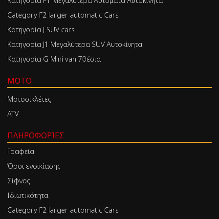
Κατηγορία F1 Μεγαλύτερα Αυτόματα Αυτοκίνητα
Category F2 larger automatic Cars
Κατηγορία J SUV cars
Κατηγορία J1 Μεγαλύτερα SUV Αυτοκίνητα
Κατηγορία G Mini van 7θέσια
MOTO
Μοτοσικλέτες
ATV
ΠΛΗΡΟΦΟΡΊΕΣ
Γραφεία
Όροι ενοικίασης
Σίφνος
Ιδιωτικότητα
Category F2 larger automatic Cars