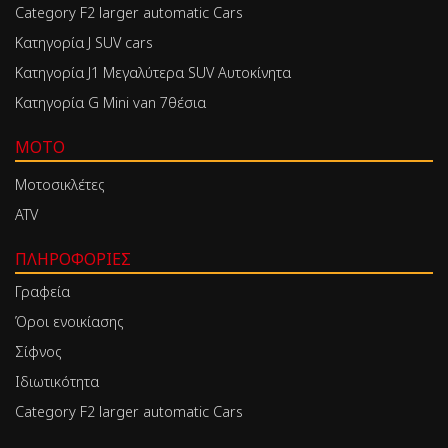
Category F2 larger automatic Cars
Κατηγορία J SUV cars
Κατηγορία J1 Μεγαλύτερα SUV Αυτοκίνητα
Κατηγορία G Mini van 7θέσια
MOTO
Μοτοσικλέτες
ATV
ΠΛΗΡΟΦΟΡΊΕΣ
Γραφεία
Όροι ενοικίασης
Σίφνος
Ιδιωτικότητα
Category F2 larger automatic Cars