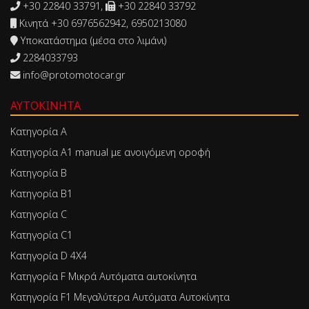
+30 22840 33791,
+30 22840 33792
Κινητά +30 6976562942, 6950213080
Υποκατάστημα (μέσα στο λιμάνι)
2284033793
info@protomotocar.gr
ΑΥΤΟΚΊΝΗΤΑ
Κατηγορία Α
Κατηγορία Α1 manual με ανοιγόμενη οροφή
Κατηγορία Β
Κατηγορία Β1
Κατηγορία C
Κατηγορία C1
Κατηγορία D 4X4
Κατηγορία F Μικρά Αυτόματα αυτοκίνητα
Κατηγορία F1 Μεγαλύτερα Αυτόματα Αυτοκίνητα