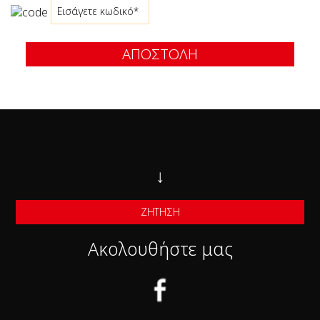
ΑΠΟΣΤΟΛΉ
↓
ΖΉΤΗΣΗ
Ακολουθήστε μας