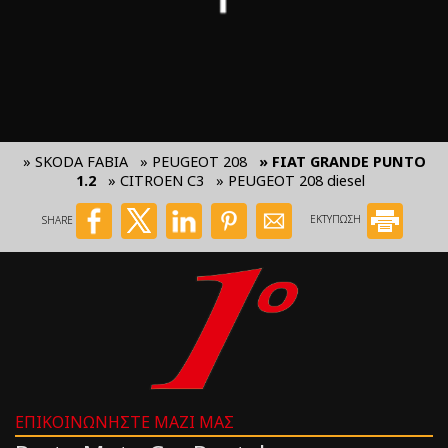
» SKODA FABIA
» PEUGEOT 208
» FIAT GRANDE PUNTO
1.2
» CITROEN C3
» PEUGEOT 208 diesel
SHARE
ΕΚΤΥΠΩΣΗ
ΕΠΙΚΟΙΝΩΝΉΣΤΕ ΜΑΖΊ ΜΑΣ