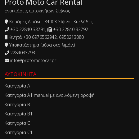
Proto Moto Car Rental
Ενοικιάσεις αυτοκινήτων Σίφνος
Καμάρες Λιμάνι - 84003 Σίφνος Κυκλάδες
+30 22840 33791,
+30 22840 33792
Κινητά +30 6976562942, 6950213080
Υποκατάστημα (μέσα στο λιμάνι)
2284033793
info@protomotocar.gr
ΑΥΤΟΚΊΝΗΤΑ
Κατηγορία Α
Κατηγορία Α1 manual με ανοιγόμενη οροφή
Κατηγορία Β
Κατηγορία Β1
Κατηγορία C
Κατηγορία C1