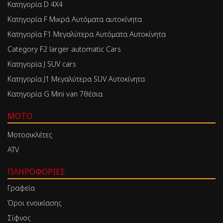
Κατηγορία D 4X4
Κατηγορία F Μικρά Αυτόματα αυτοκίνητα
Κατηγορία F1 Μεγαλύτερα Αυτόματα Αυτοκίνητα
Category F2 larger automatic Cars
Κατηγορία J SUV cars
Κατηγορία J1 Μεγαλύτερα SUV Αυτοκίνητα
Κατηγορία G Mini van 7θέσια
MOTO
Μοτοσικλέτες
ATV
ΠΛΗΡΟΦΟΡΊΕΣ
Γραφεία
Όροι ενοικίασης
Σίφνος