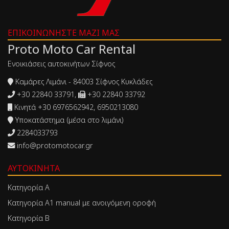
ΕΠΙΚΟΙΝΩΝΉΣΤΕ ΜΑΖΊ ΜΑΣ
Proto Moto Car Rental
Ενοικιάσεις αυτοκινήτων Σίφνος
Καμάρες Λιμάνι - 84003 Σίφνος Κυκλάδες
+30 22840 33791,
+30 22840 33792
Κινητά +30 6976562942, 6950213080
Υποκατάστημα (μέσα στο λιμάνι)
2284033793
info@protomotocar.gr
ΑΥΤΟΚΊΝΗΤΑ
Κατηγορία Α
Κατηγορία Α1 manual με ανοιγόμενη οροφή
Κατηγορία Β