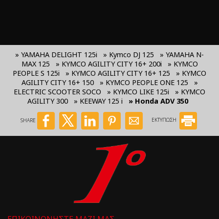
» YAMAHA DELIGHT 125i
» Kymco DJ 125
» YAMAHA N-
MAX 125
» KYMCO AGILITY CITY 16+ 200i
» KYMCO
PEOPLE S 125i
» KYMCO AGILITY CITY 16+ 125
» KYMCO
AGILITY CITY 16+ 150
» KYMCO PEOPLE ONE 125
»
ELECTRIC SCOOTER SOCO
» KYMCO LIKE 125i
» KYMCO
AGILITY 300
» KEEWAY 125 i
» Honda ADV 350
SHARE
ΕΚΤΥΠΩΣΗ